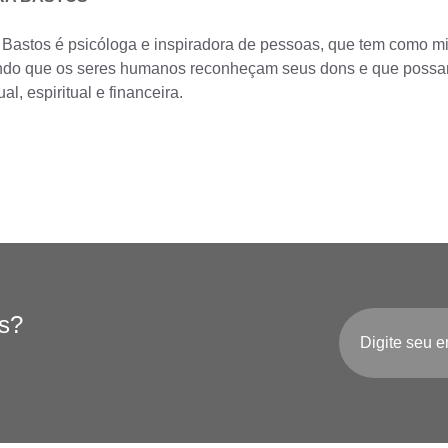
Bastos é psicóloga e inspiradora de pessoas, que tem como m
ndo que os seres humanos reconheçam seus dons e que possam,
ual, espiritual e financeira.
es?