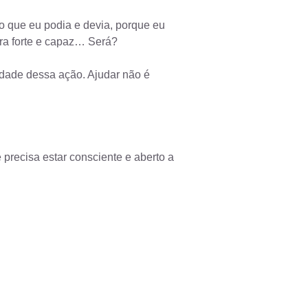
o que eu podia e devia, porque eu
era forte e capaz… Será?
dade dessa ação. Ajudar não é
recisa estar consciente e aberto a