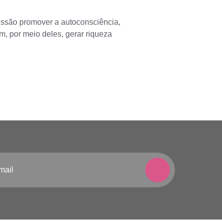
issão promover a autoconsciência,
 por meio deles, gerar riqueza