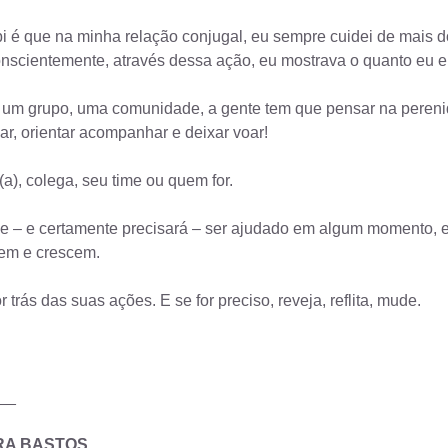
i é que na minha relação conjugal, eu sempre cuidei de mais d
conscientemente, através dessa ação, eu mostrava o quanto eu 
 um grupo, uma comunidade, a gente tem que pensar na pereni
nar, orientar acompanhar e deixar voar!
a), colega, seu time ou quem for.
– e certamente precisará – ser ajudado em algum momento, e p
cem e crescem.
trás das suas ações. E se for preciso, reveja, reflita, mude.
__
RA BASTOS