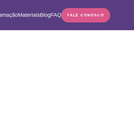
ramação
Materiais
Blog
FAQ
FALE CONOSCO