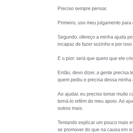
Preciso sempre pensar.
Primeiro, uso meu julgamento para 
Segundo, ofereço a minha ajuda por
incapaz de fazer sozinho e por iss
E o pior: será que quero que ele c
Então, devo dizer, a gente precisa 
quem pediu e precisa dessa minha 
Ao ajudar, eu preciso tomar muito 
torná-lo refém do meu apoio. Ao aj
outros mais.
Tentando explicar um pouco mais e
se promover do que na causa em si