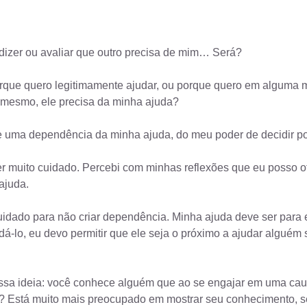
dizer ou avaliar que outro precisa de mim… Será?
que quero legitimamente ajudar, ou porque quero em alguma me
o mesmo, ele precisa da minha ajuda?
rie uma dependência da minha ajuda, do meu poder de decidir po
ter muito cuidado. Percebi com minhas reflexões que eu posso 
ajuda.
cuidado para não criar dependência. Minha ajuda deve ser para 
udá-lo, eu devo permitir que ele seja o próximo a ajudar algué
ssa ideia: você conhece alguém que ao se engajar em uma cau
? Está muito mais preocupado em mostrar seu conhecimento, s