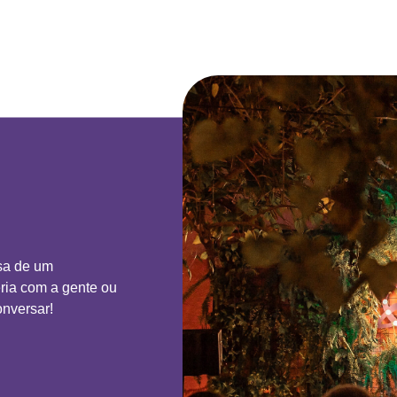
sa de um
ria com a gente ou
nversar!