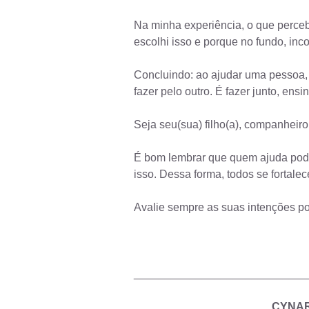
Na minha experiência, o que perceb
escolhi isso e porque no fundo, in
Concluindo: ao ajudar uma pessoa,
fazer pelo outro. É fazer junto, ensi
Seja seu(sua) filho(a), companheiro(
É bom lembrar que quem ajuda pode 
isso. Dessa forma, todos se fortale
Avalie sempre as suas intenções por 
____________________________
CYNA