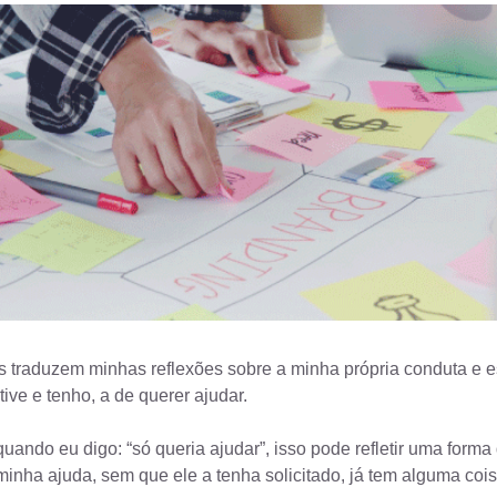
 traduzem minhas reflexões sobre a minha própria conduta e ess
ve e tenho, a de querer ajudar.
uando eu digo: “só queria ajudar”, isso pode refletir uma form
 minha ajuda, sem que ele a tenha solicitado, já tem alguma coi