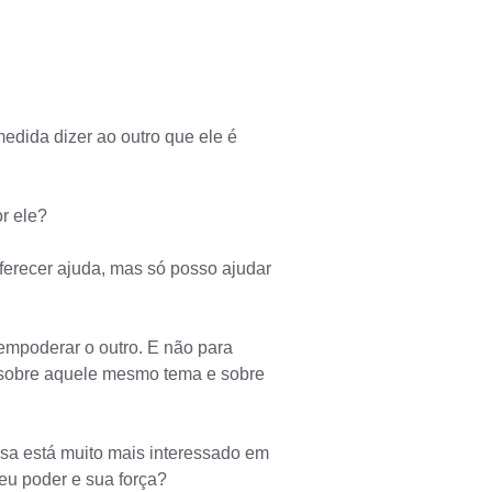
dida dizer ao outro que ele é
r ele?
oferecer ajuda, mas só posso ajudar
empoderar o outro. E não para
m sobre aquele mesmo tema e sobre
sa está muito mais interessado em
eu poder e sua força?