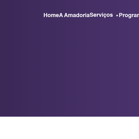
Serviços
Home
A Amadoria
Progra