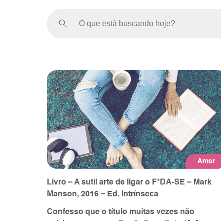
Amor
Livro – A sutil arte de ligar o F*DA-SE – Mark
Manson, 2016 – Ed. Intrínseca
Confesso que o título muitas vezes não