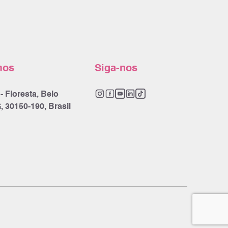
mos
Siga-nos
- Floresta, Belo
, 30150-190, Brasil