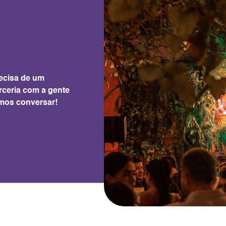
ecisa de um
rceria com a gente
mos conversar!