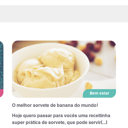
Bem estar
O melhor sorvete de banana do mundo!
Hoje quero passar para vocês uma receitinha
super prática de sorvete, que pode servir[...]