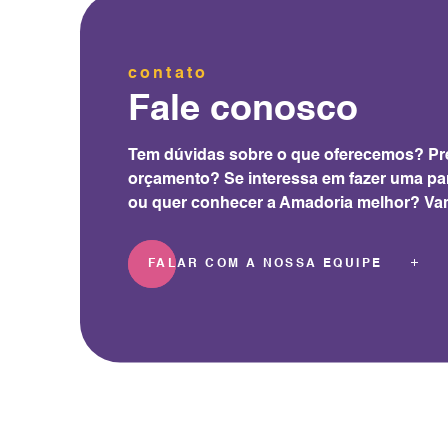
contato
Fale conosco
Tem dúvidas sobre o que oferecemos? Pr
orçamento? Se interessa em fazer uma pa
ou quer conhecer a Amadoria melhor? Va
FALAR COM A NOSSA EQUIPE