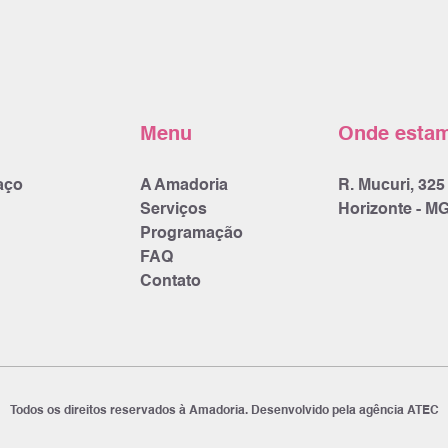
Menu
Onde esta
aço
A Amadoria
R. Mucuri, 325 
Serviços
Horizonte - MG
Programação
FAQ
Contato
Todos os direitos reservados à
Amadoria
. Desenvolvido pela agência
ATEC