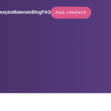
mação
Materiais
Blog
FAQ
FALE CONOSCO