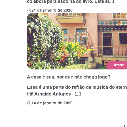
colabora para escolha do livro. Este é[...]
21 de janeiro de 2020
Amor
A casa é sua, por que não chega logo?
Essa é uma parte do refrão da música do eter
titã Arnaldo Antunes –[...]
14 de janeiro de 2020