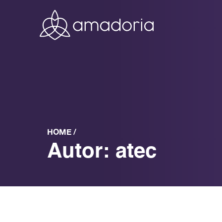
HOME /
Autor:
atec