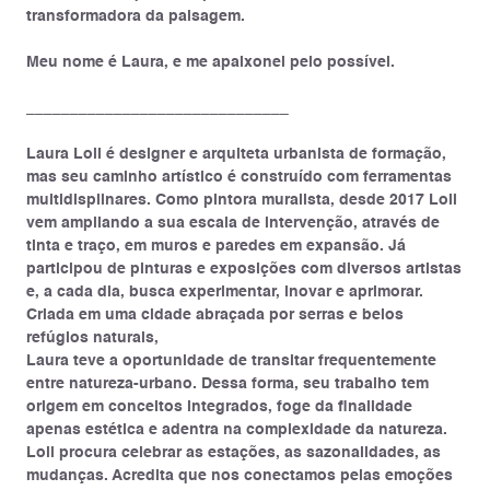
transformadora da paisagem.
Meu nome é Laura, e me apaixonei pelo possível.
______________________________
Laura Loli é designer e arquiteta urbanista de formação,
mas seu caminho artístico é construído com ferramentas
multidisplinares. Como pintora muralista, desde 2017 Loli
vem ampliando a sua escala de intervenção, através de
tinta e traço, em muros e paredes em expansão. Já
participou de pinturas e exposições com diversos artistas
e, a cada dia, busca experimentar, inovar e aprimorar.
Criada em uma cidade abraçada por serras e belos
refúgios naturais,
Laura teve a oportunidade de transitar frequentemente
entre natureza-urbano. Dessa forma, seu trabalho tem
origem em conceitos integrados, foge da finalidade
apenas estética e adentra na complexidade da natureza.
Loli procura celebrar as estações, as sazonalidades, as
mudanças. Acredita que nos conectamos pelas emoções