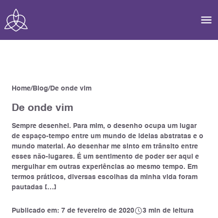
Home
Blog
De onde vim
De onde vim
Sempre desenhei. Para mim, o desenho ocupa um lugar
de espaço-tempo entre um mundo de ideias abstratas e o
mundo material. Ao desenhar me sinto em trânsito entre
esses não-lugares. É um sentimento de poder ser aqui e
mergulhar em outras experiências ao mesmo tempo. Em
termos práticos, diversas escolhas da minha vida foram
pautadas […]
Publicado em: 7 de fevereiro de 2020
3 min de leitura