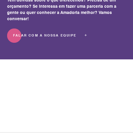
Tem dúvidas sobre o que oferecemos? Precisa de um
orçamento? Se interessa em fazer uma parceria com a
gente ou quer conhecer a Amadoria melhor? Vamos
conversar!
FALAR COM A NOSSA EQUIPE