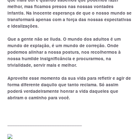
que mais dói é quando sabemos que podemos fazer
melhor, mas ficamos presos nas nossas vontades
infantis. Na inocente esperança de que o nosso mundo se
transformará apenas com a força das nossas expectativas
e idealizações.
Que a gente não se iluda. O mundo dos adultos é um
mundo de expiação, é um mundo de correção. Onde
podemos alinhar a nossa postura, nos recolhermos à
nossa humilde insignificância e procurarmos, na
trivialidade, servir mais e melhor.
Aproveite esse momento da sua vida para refletir e agir de
forma diferente daquilo que tanto reclama. Só assim
poderá verdadeiramente honrar a vida daqueles que
abriram o caminho para você.
______________________________