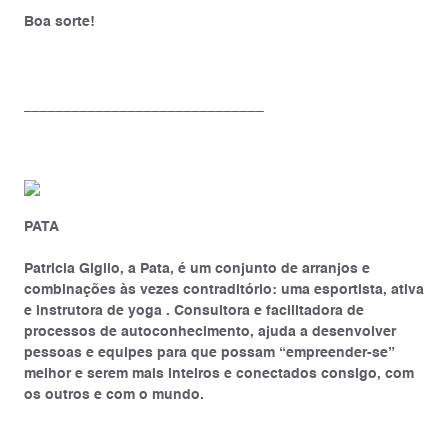
Boa sorte!
______________________________
PATA
Patricia Giglio, a Pata, é um conjunto de arranjos e
combinações às vezes contraditório: uma esportista, ativa
e instrutora de yoga . Consultora e facilitadora de
processos de autoconhecimento, ajuda a desenvolver
pessoas e equipes para que possam “empreender-se”
melhor e serem mais inteiros e conectados consigo, com
os outros e com o mundo.