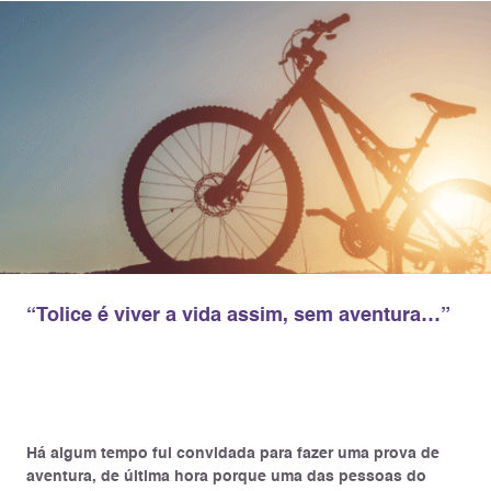
“Tolice é viver a vida assim, sem aventura…”
Há algum tempo fui convidada para fazer uma prova de
aventura, de última hora porque uma das pessoas do