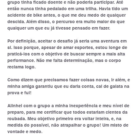
grupo tinha ficado doente e não poderia participar. Até
então nunca tinha pedalado em uma trilha. Havia tido um
acidente de bike antes, o que me deu medo de qualquer
descida. Além disso, o percurso era muito maior do que
qualquer um que eu já tivesse pensado em fazer.
Por definição, aceitar o desafio já seria uma aventura em
si. Isso porque, apesar de amar esportes, estou longe de
praticá-los com o objetivo de buscar sempre a mais alta
performance. Não me falta determinação, mas o corpo
reclama logo.
Como dizem que precisamos fazer coisas novas, ir além, e
minha amiga garantiu que eu daria conta, cai de gaiata na
prova e fui!
Alinhei com o grupo a minha inexperiência e meu nível de
preparo, para me certificar que todos estariam cientes da
roubada. Meu objetivo primeiro era voltar inteira, e, na
medida do possível, não atrapalhar o grupo! Um misto de
vontade e medo.