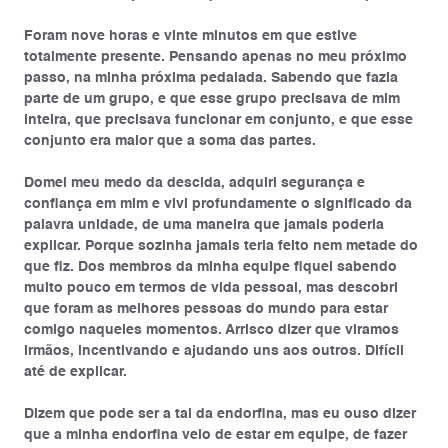
Foram nove horas e vinte minutos em que estive
totalmente presente. Pensando apenas no meu próximo
passo, na minha próxima pedalada. Sabendo que fazia
parte de um grupo, e que esse grupo precisava de mim
inteira, que precisava funcionar em conjunto, e que esse
conjunto era maior que a soma das partes.
Domei meu medo da descida, adquiri segurança e
confiança em mim e vivi profundamente o significado da
palavra unidade, de uma maneira que jamais poderia
explicar. Porque sozinha jamais teria feito nem metade do
que fiz. Dos membros da minha equipe fiquei sabendo
muito pouco em termos de vida pessoal, mas descobri
que foram as melhores pessoas do mundo para estar
comigo naqueles momentos. Arrisco dizer que viramos
irmãos, incentivando e ajudando uns aos outros. Difícil
até de explicar.
Dizem que pode ser a tal da endorfina, mas eu ouso dizer
que a minha endorfina veio de estar em equipe, de fazer